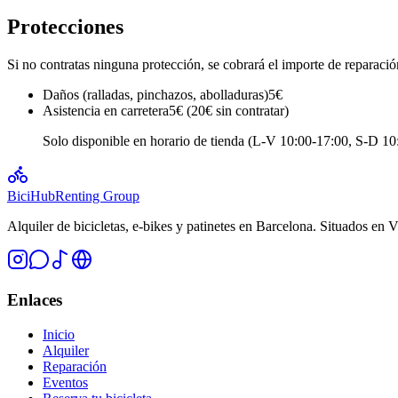
Protecciones
Si no contratas ninguna protección, se cobrará el importe de reparaci
Daños (ralladas, pinchazos, abolladuras)
5€
Asistencia en carretera
5€ (20€ sin contratar)
Solo disponible en horario de tienda (L-V 10:00-17:00, S-D 10:0
BiciHub
Renting Group
Alquiler de bicicletas, e-bikes y patinetes en Barcelona. Situados en
Enlaces
Inicio
Alquiler
Reparación
Eventos