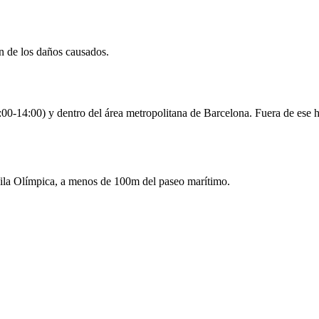
ón de los daños causados.
0-14:00) y dentro del área metropolitana de Barcelona. Fuera de ese ho
 Vila Olímpica, a menos de 100m del paseo marítimo.