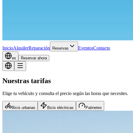
Inicio
Alquiler
Reparación
Eventos
Contacto
Reservas
es
Reservar ahora
Nuestras tarifas
Elige tu vehículo y consulta el precio según las horas que necesites.
Bicis urbanas
Bicis eléctricas
Patinetes